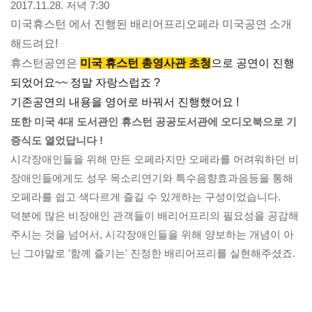
2017.11.28. 저녁 7:30
미국휴스턴 에서 진행된 배리어프리오페라 미국공연 소개
해드려요!
휴스턴공연은
미국 휴스턴 총영사관 초청
으로 공연이 진행
되었어요~~ 정말 자랑스럽죠 ?
기존공연의 내용을 영어로 바꿔서 진행했어요 !
또한 미국 4대 도서관인 휴스턴 공공도서관에 오디오북으로 기
증식도 열었답니다 !
시각장애인들을 위해 만든 오페라지만 오페라를 어려워하던 비
장애인들에게도 성우 목소리연기와 특수음향효과음등을 통해
오페라를 쉽고 색다르게 즐길 수 있게하는 구성이었습니다.
덕분에 많은 비장애인 관객들이 배리어프리의 필요성을 공감해
주시는 것을 넘어서, 시각장애인들을 위해 양보하는 개념이 아
닌 그야말로 '함께 즐기는' 진정한 배리어프리를 실현해주셨죠.