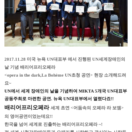
2017.11.28 미국 뉴욕 UN대표부 에서 진행된 UN세계장애인의
날 기념 배리어프리오페라
<opera in the dark,La Bohème UN초청 공연> 현장 소개해드려
요~
UN에서 세계 장애인의 날을 기념하여 MIKTA 5개국 UN대표부
공동주최로 마련한 공연. 뉴욕 UN대표부에서 열렸다죠!!
배리어프리오페라
​세계 초연 <어둠속의 오페라 라 보엠>
의 영어공연이었는데요!!
한국을 넘어 세계로 진출하는 배리어프리오페라 ~!