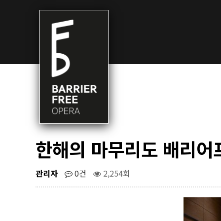
한해의 마무리도 배리어
관리자
0건
2,254회