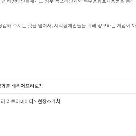
하던 비장애인들에게도 성우 목소리연기와 특수음향효과음등을 통해 
감해 주시는 것을 넘어서, 시각장애인들을 위해 양보하는 개념이 아
영화를 배리어프리로?!
페라 라트라비아타> 현장스케치