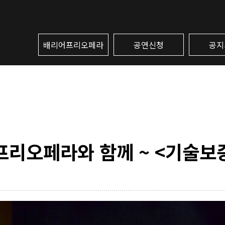
배리어프리오페라
공연신청
공지
프리오페라와 함께 ~ <기술보