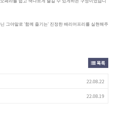
오페라를 쉽고 색다르게 즐길 수 있게하는 구성이었습니
닌 그야말로 '함께 즐기는' 진정한 배리어프리를 실현해주
목록
22.08.22
22.08.19